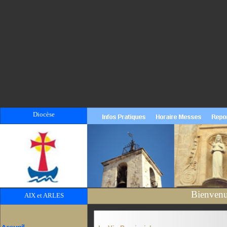
Diocèse
Bienvenue
AIX et ARLES